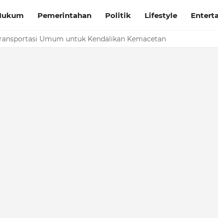
Hukum
Pemerintahan
Politik
Lifestyle
Entert
ransportasi Umum untuk Kendalikan Kemacetan