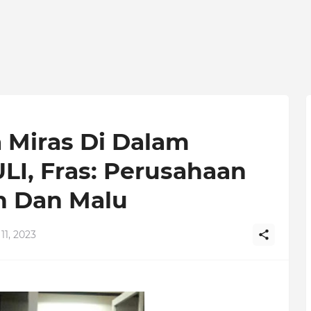
a Miras Di Dalam
LI, Fras: Perusahaan
h Dan Malu
 11, 2023