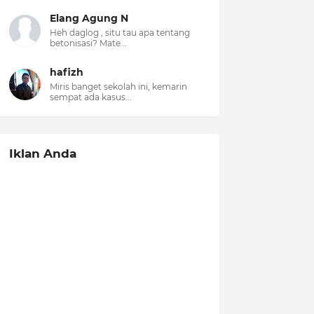
Elang Agung N
Heh daglog , situ tau apa tentang
betonisasi? Mate...
hafizh
Miris banget sekolah ini, kemarin
sempat ada kasus...
Iklan Anda