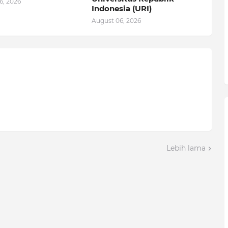
6, 2026
Indonesia (URI)
August 06, 2026
Lebih lama