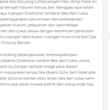
ara bos-bos yang tuntas jangan halu dong masa itu
 tempat hiburan kali ya, biar dianggap apa kalian
saya ruangan Direktorat Jenderal Bea dan Cukai
nyelenggarakan perumusan dan pelaksanaan
egakan hukum, pelayanan dan optimalisasi
nan dan cukai sesuai dengan ketentuan peraturan
tu ruangan steril bukan ruangan hura-hura bos"Ujar
 Provinsi Banten
da bidang kepengawasan ketenagakerjaan
 beserta Direktorat Jendral Bea dan Cukai untuk
erti itu,Jangan sampai image para atasan
 masyarakat lainya,Jika dalam 2x24 Jam tidak ada
ker provinsi banten atau dirjen bea dan cukai kami
demo apa kalian tindak pabrik dan orang anda hey