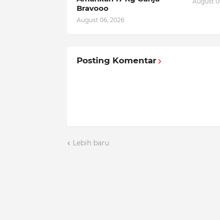
August 0
Bravooo
August 06, 2026
Posting Komentar
Lebih baru